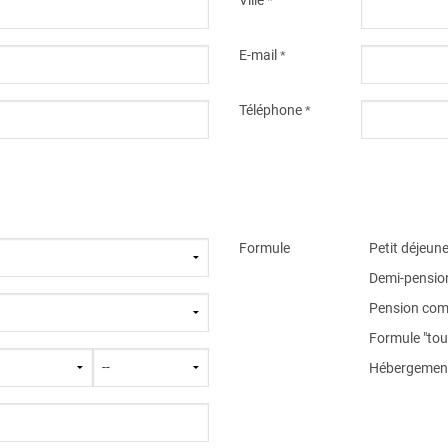
*
E-mail
*
Téléphone
*
Formule
Petit déjeune
Demi-pensio
Pension com
Formule "tout
Hébergement