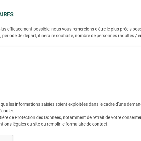
IRES
lus efficacement possible, nous vous remercions d'être le plus précis pos
 période de départ, itinéraire souhaité, nombre de personnes (adultes / 
 que les informations saisies soient exploitées dans le cadre d'une dem
écouler.
tière de Protection des Données, notamment de retrait de votre consentem
ntions légales du site ou remplir le formulaire de contact.