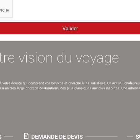
re vision du voyage
otre écoute qui comprend vos besoins et cherche à les satisfaire. Un accueil chaleureux 
ssi un tres large choix de destinations, des plus classiques aux plus insolites. Une adres
S
DEMANDE DE DEVIS
S