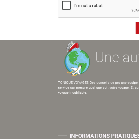
Une aut
TONIQUE VOYAGES Des conseils de pro une equipe à v
service sur mesure quel que soit votre voyage. Et au
voyage inoubliable.
INFORMATIONS PRATIQUE