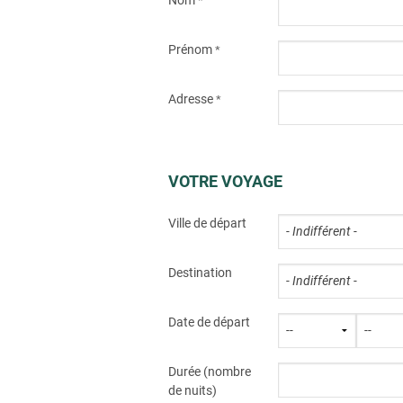
*
Prénom
*
Adresse
*
VOTRE VOYAGE
Ville de départ
Destination
Date de départ
Durée (nombre
de nuits)