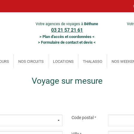
Votre agences de voyages à
Béthune
Vot
03 21 57 21 61
>
Plan d'accès et coordonnées
<
>
Formulaire de contact et devis
<
OURS
NOS CIRCUITS
LOCATIONS
THALASSO
NOS WEEKE
Voyage sur mesure
Code postal
*
Ville